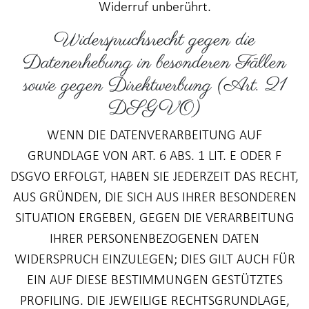
Widerruf unberührt.
Widerspruchsrecht gegen die
Datenerhebung in besonderen Fällen
sowie gegen Direktwerbung (Art. 21
DSGVO)
WENN DIE DATENVERARBEITUNG AUF
GRUNDLAGE VON ART. 6 ABS. 1 LIT. E ODER F
DSGVO ERFOLGT, HABEN SIE JEDERZEIT DAS RECHT,
AUS GRÜNDEN, DIE SICH AUS IHRER BESONDEREN
SITUATION ERGEBEN, GEGEN DIE VERARBEITUNG
IHRER PERSONENBEZOGENEN DATEN
WIDERSPRUCH EINZULEGEN; DIES GILT AUCH FÜR
EIN AUF DIESE BESTIMMUNGEN GESTÜTZTES
PROFILING. DIE JEWEILIGE RECHTSGRUNDLAGE,