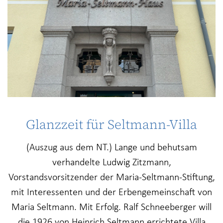
Glanzzeit für Seltmann-Villa
(Auszug aus dem NT.) Lange und behutsam
verhandelte Ludwig Zitzmann,
Vorstandsvorsitzender der Maria-Seltmann-Stiftung,
mit Interessenten und der Erbengemeinschaft von
Maria Seltmann. Mit Erfolg. Ralf Schneeberger will
die 1926 von Heinrich Seltmann errichtete Villa