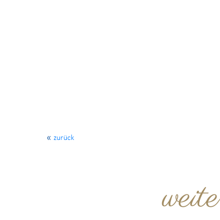
zurück
weit