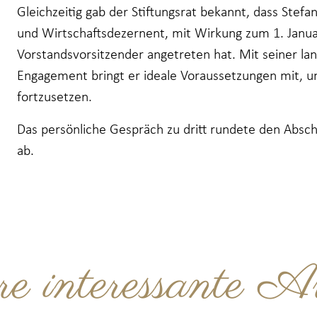
Gleichzeitig gab der Stiftungsrat bekannt, dass Stefa
und Wirtschaftsdezernent, mit Wirkung zum 1. Januar
Vorstandsvorsitzender angetreten hat. Mit seiner la
Engagement bringt er ideale Voraussetzungen mit, um
fortzusetzen.
Das persönliche Gespräch zu dritt rundete den Absc
ab.
ere interessante Ar