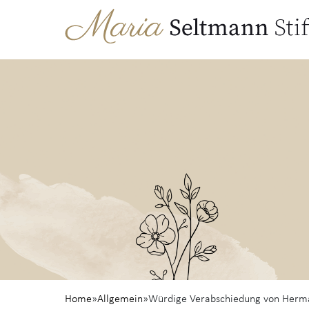
Home
»
Allgemein
»
Würdige Verabschiedung von Her