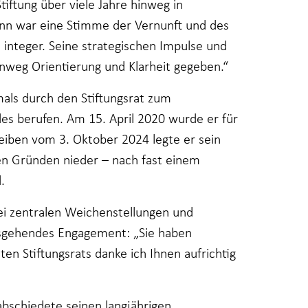
iftung über viele Jahre hinweg in
nn war eine Stimme der Vernunft und des
 integer. Seine strategischen Impulse und
inweg Orientierung und Klarheit gegeben.“
ls durch den Stiftungsrat zum
des berufen. Am 15. April 2020 wurde er für
reiben vom 3. Oktober 2024 legte er sein
n Gründen nieder – nach fast einem
.
i zentralen Weichenstellungen und
sgehendes Engagement: „Sie haben
n Stiftungsrats danke ich Ihnen aufrichtig
bschiedete seinen langjährigen