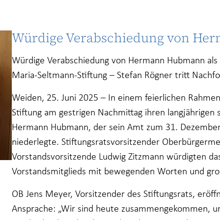
Würdige Verabschiedung von H
Würdige Verabschiedung von Hermann Hubmann als st
Maria-Seltmann-Stiftung – Stefan Rögner tritt Nachfo
Weiden, 25. Juni 2025 – In einem feierlichen Rahme
Stiftung am gestrigen Nachmittag ihren langjährigen
Hermann Hubmann, der sein Amt zum 31. Dezember 
niederlegte. Stiftungsratsvorsitzender Oberbürgerm
Vorstandsvorsitzende Ludwig Zitzmann würdigten da
Vorstandsmitglieds mit bewegenden Worten und gro
OB Jens Meyer, Vorsitzender des Stiftungsrats, eröff
Ansprache: „Wir sind heute zusammengekommen, u