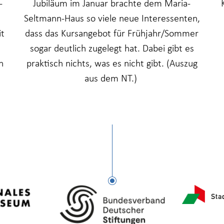
-
Jubiläum im Januar brachte dem Maria-
Seltmann-Haus so viele neue Interessenten,
it
dass das Kursangebot für Frühjahr/Sommer
n
sogar deutlich zugelegt hat. Dabei gibt es
n
praktisch nichts, was es nicht gibt. (Auszug
aus dem NT.)