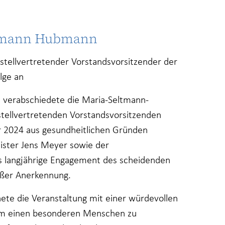
ermann Hubmann
ellvertretender Vorstandsvorsitzender der
lge an
n verabschiedete die Maria-Seltmann-
 stellvertretenden Vorstandsvorsitzenden
2024 aus gesundheitlichen Gründen
eister Jens Meyer sowie der
s langjährige Engagement des scheidenden
ßer Anerkennung.
nete die Veranstaltung mit einer würdevollen
m einen besonderen Menschen zu