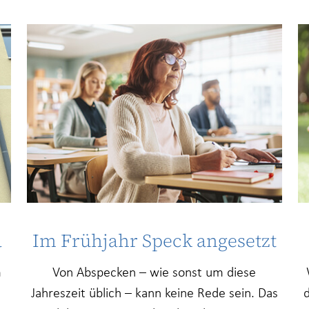
a
Im Frühjahr Speck angesetzt
m
Von Abspecken – wie sonst um diese
Jahreszeit üblich – kann keine Rede sein. Das
d