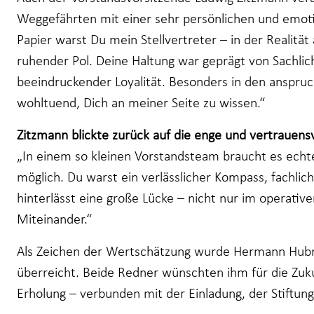
Weggefährten mit einer sehr persönlichen und emot
Papier warst Du mein Stellvertreter – in der Realität
ruhender Pol. Deine Haltung war geprägt von Sachli
beeindruckender Loyalität. Besonders in den anspruc
wohltuend, Dich an meiner Seite zu wissen.“
Zitzmann blickte zurück auf die enge und vertrauen
„In einem so kleinen Vorstandsteam braucht es echte
möglich. Du warst ein verlässlicher Kompass, fachli
hinterlässt eine große Lücke – nicht nur im operativ
Miteinander.“
Als Zeichen der Wertschätzung wurde Hermann Hubm
überreicht. Beide Redner wünschten ihm für die Zuku
Erholung – verbunden mit der Einladung, der Stiftun