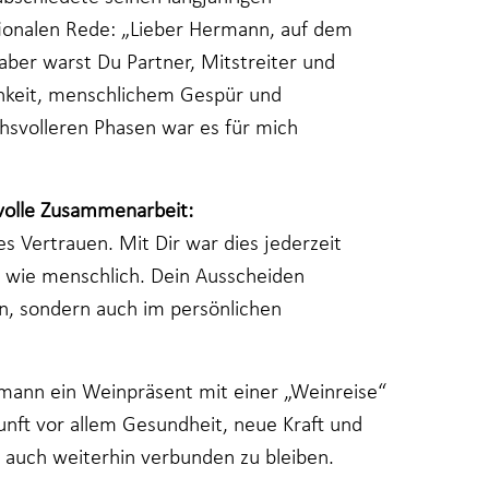
ionalen Rede: „Lieber Hermann, auf dem
 aber warst Du Partner, Mitstreiter und
chkeit, menschlichem Gespür und
hsvolleren Phasen war es für mich
svolle Zusammenarbeit:
s Vertrauen. Mit Dir war dies jederzeit
ch wie menschlich. Dein Ausscheiden
en, sondern auch im persönlichen
ann ein Weinpräsent mit einer „Weinreise“
nft vor allem Gesundheit, neue Kraft und
g auch weiterhin verbunden zu bleiben.