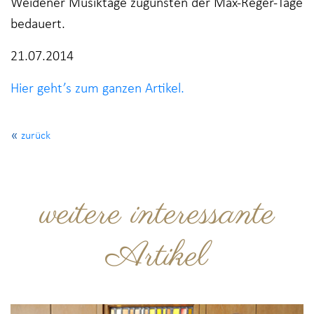
Weidener Musiktage zugunsten der Max-Reger-Tage
bedauert.
21.07.2014
Hier geht’s zum ganzen Artikel.
zurück
weitere interessante
Artikel