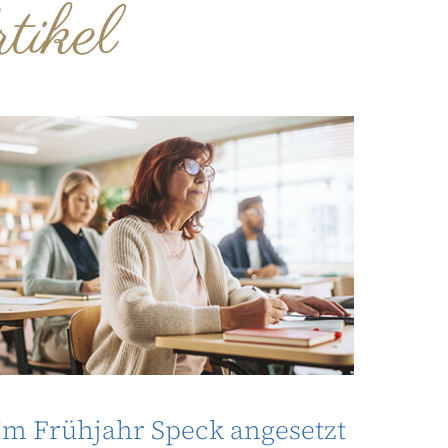
tikel
Im Frühjahr Speck angesetzt