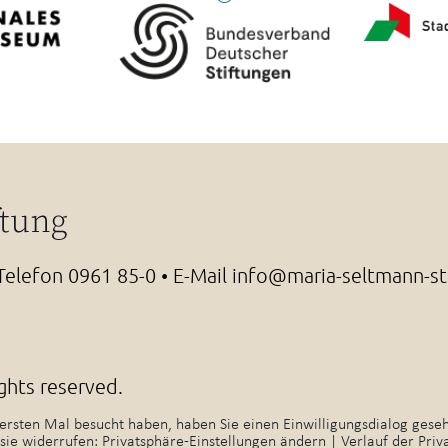
 Telefon
0961 85-0
• E-Mail
info@maria-seltmann-st
ights reserved.
m ersten Mal besucht haben, haben Sie einen Einwilligungsdialog ge
 sie widerrufen:
Privatsphäre-Einstellungen ändern
|
Verlauf der Priv