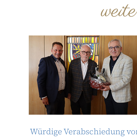
weit
Würdige Verabschiedung vo