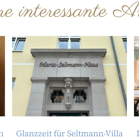
ere interessante Ar
n
Glanzzeit für Seltmann-Villa